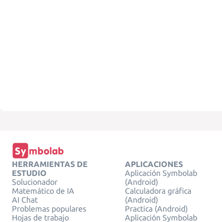
HERRAMIENTAS DE
APLICACIONES
ESTUDIO
Aplicación Symbolab
Solucionador
(Android)
Matemático de IA
Calculadora gráfica
AI Chat
(Android)
Problemas populares
Practica (Android)
Hojas de trabajo
Aplicación Symbolab