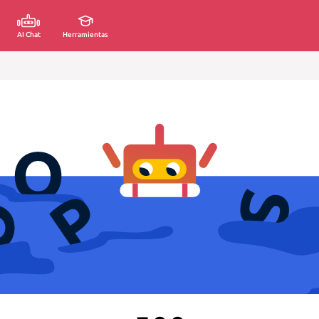
AI Chat
Herramientas