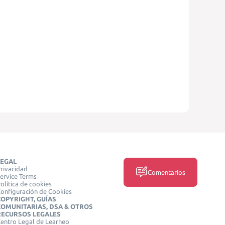
LEGAL
rivacidad
Comentarios
ervice Terms
olítica de cookies
onfiguración de Cookies
COPYRIGHT, GUÍAS
COMUNITARIAS, DSA & OTROS
RECURSOS LEGALES
entro Legal de Learneo