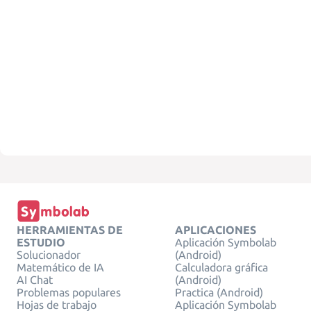
HERRAMIENTAS DE
APLICACIONES
ESTUDIO
Aplicación Symbolab
Solucionador
(Android)
Matemático de IA
Calculadora gráfica
AI Chat
(Android)
Problemas populares
Practica (Android)
Hojas de trabajo
Aplicación Symbolab