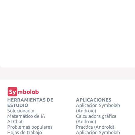
HERRAMIENTAS DE
APLICACIONES
ESTUDIO
Aplicación Symbolab
Solucionador
(Android)
Matemático de IA
Calculadora gráfica
AI Chat
(Android)
Problemas populares
Practica (Android)
Hojas de trabajo
Aplicación Symbolab