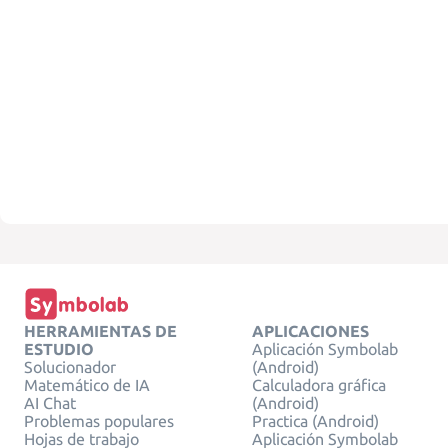
HERRAMIENTAS DE
APLICACIONES
ESTUDIO
Aplicación Symbolab
Solucionador
(Android)
Matemático de IA
Calculadora gráfica
AI Chat
(Android)
Problemas populares
Practica (Android)
Hojas de trabajo
Aplicación Symbolab