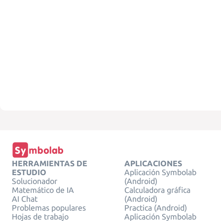
HERRAMIENTAS DE
APLICACIONES
ESTUDIO
Aplicación Symbolab
Solucionador
(Android)
Matemático de IA
Calculadora gráfica
AI Chat
(Android)
Problemas populares
Practica (Android)
Hojas de trabajo
Aplicación Symbolab