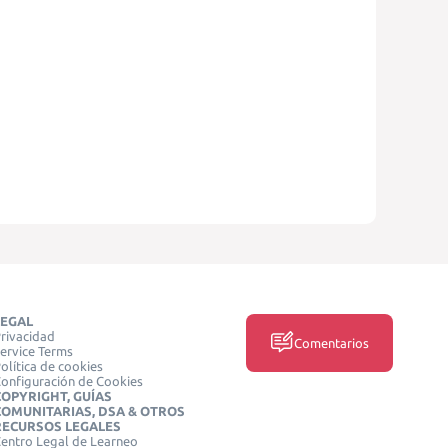
LEGAL
rivacidad
Comentarios
ervice Terms
olítica de cookies
onfiguración de Cookies
COPYRIGHT, GUÍAS
COMUNITARIAS, DSA & OTROS
RECURSOS LEGALES
entro Legal de Learneo