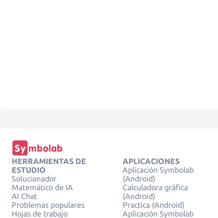
HERRAMIENTAS DE
APLICACIONES
ESTUDIO
Aplicación Symbolab
Solucionador
(Android)
Matemático de IA
Calculadora gráfica
AI Chat
(Android)
Problemas populares
Practica (Android)
Hojas de trabajo
Aplicación Symbolab