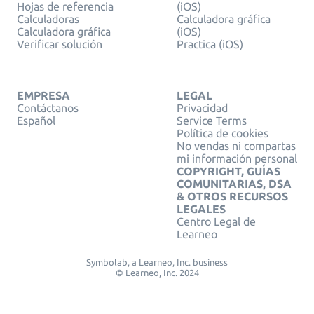
Hojas de referencia
(iOS)
Calculadoras
Calculadora gráfica
Calculadora gráfica
(iOS)
Verificar solución
Practica (iOS)
EMPRESA
LEGAL
Contáctanos
Privacidad
Español
Service Terms
Política de cookies
No vendas ni compartas
mi información personal
COPYRIGHT, GUÍAS
COMUNITARIAS, DSA
& OTROS RECURSOS
LEGALES
Centro Legal de
Learneo
Symbolab, a Learneo, Inc. business
© Learneo, Inc. 2024