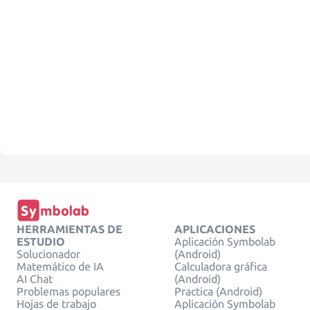
HERRAMIENTAS DE
APLICACIONES
ESTUDIO
Aplicación Symbolab
Solucionador
(Android)
Matemático de IA
Calculadora gráfica
AI Chat
(Android)
Problemas populares
Practica (Android)
Hojas de trabajo
Aplicación Symbolab