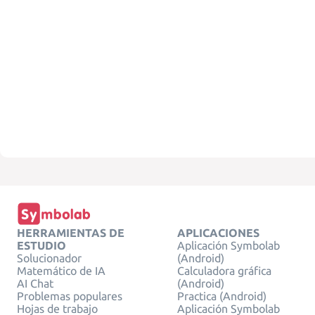
HERRAMIENTAS DE
APLICACIONES
ESTUDIO
Aplicación Symbolab
Solucionador
(Android)
Matemático de IA
Calculadora gráfica
AI Chat
(Android)
Problemas populares
Practica (Android)
Hojas de trabajo
Aplicación Symbolab