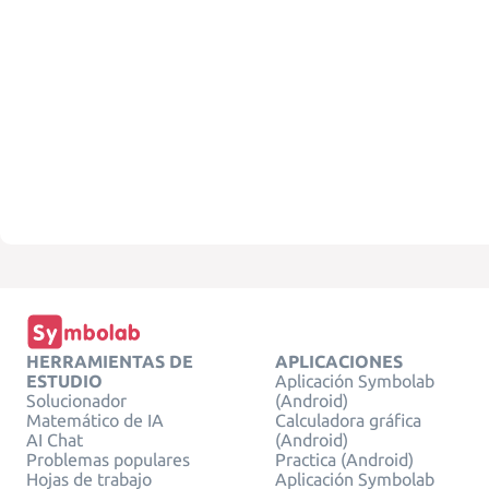
HERRAMIENTAS DE
APLICACIONES
ESTUDIO
Aplicación Symbolab
Solucionador
(Android)
Matemático de IA
Calculadora gráfica
AI Chat
(Android)
Problemas populares
Practica (Android)
Hojas de trabajo
Aplicación Symbolab