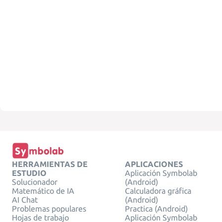
HERRAMIENTAS DE
APLICACIONES
ESTUDIO
Aplicación Symbolab
Solucionador
(Android)
Matemático de IA
Calculadora gráfica
AI Chat
(Android)
Problemas populares
Practica (Android)
Hojas de trabajo
Aplicación Symbolab