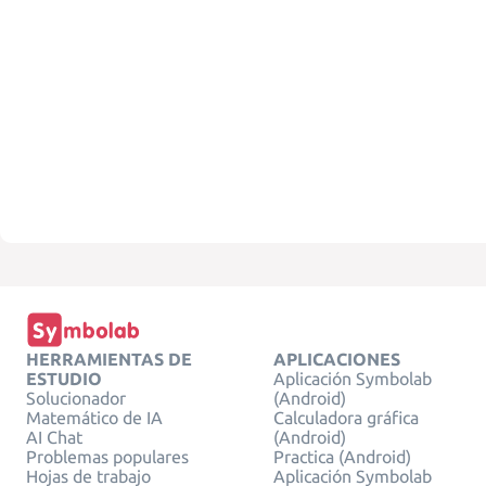
HERRAMIENTAS DE
APLICACIONES
ESTUDIO
Aplicación Symbolab
Solucionador
(Android)
Matemático de IA
Calculadora gráfica
AI Chat
(Android)
Problemas populares
Practica (Android)
Hojas de trabajo
Aplicación Symbolab