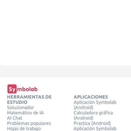
HERRAMIENTAS DE
APLICACIONES
ESTUDIO
Aplicación Symbolab
Solucionador
(Android)
Matemático de IA
Calculadora gráfica
AI Chat
(Android)
Problemas populares
Practica (Android)
Hojas de trabajo
Aplicación Symbolab