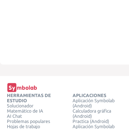
HERRAMIENTAS DE
APLICACIONES
ESTUDIO
Aplicación Symbolab
Solucionador
(Android)
Matemático de IA
Calculadora gráfica
AI Chat
(Android)
Problemas populares
Practica (Android)
Hojas de trabajo
Aplicación Symbolab