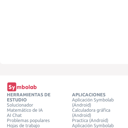
HERRAMIENTAS DE
APLICACIONES
ESTUDIO
Aplicación Symbolab
Solucionador
(Android)
Matemático de IA
Calculadora gráfica
AI Chat
(Android)
Problemas populares
Practica (Android)
Hojas de trabajo
Aplicación Symbolab