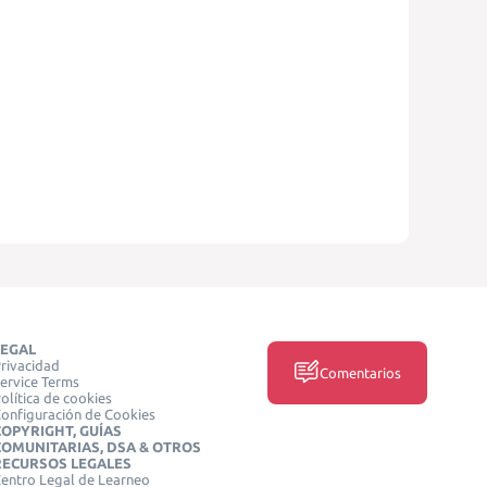
LEGAL
rivacidad
Comentarios
ervice Terms
olítica de cookies
onfiguración de Cookies
COPYRIGHT, GUÍAS
COMUNITARIAS, DSA & OTROS
RECURSOS LEGALES
entro Legal de Learneo