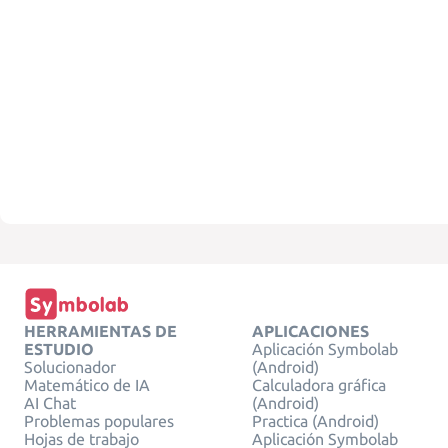
HERRAMIENTAS DE
APLICACIONES
ESTUDIO
Aplicación Symbolab
Solucionador
(Android)
Matemático de IA
Calculadora gráfica
AI Chat
(Android)
Problemas populares
Practica (Android)
Hojas de trabajo
Aplicación Symbolab