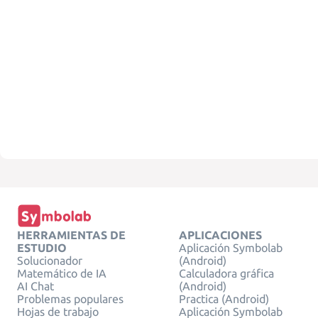
HERRAMIENTAS DE
APLICACIONES
ESTUDIO
Aplicación Symbolab
Solucionador
(Android)
Matemático de IA
Calculadora gráfica
AI Chat
(Android)
Problemas populares
Practica (Android)
Hojas de trabajo
Aplicación Symbolab