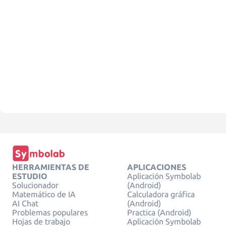
HERRAMIENTAS DE
APLICACIONES
ESTUDIO
Aplicación Symbolab
Solucionador
(Android)
Matemático de IA
Calculadora gráfica
AI Chat
(Android)
Problemas populares
Practica (Android)
Hojas de trabajo
Aplicación Symbolab