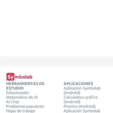
HERRAMIENTAS DE
APLICACIONES
ESTUDIO
Aplicación Symbolab
Solucionador
(Android)
Matemático de IA
Calculadora gráfica
AI Chat
(Android)
Problemas populares
Practica (Android)
Hojas de trabajo
Aplicación Symbolab