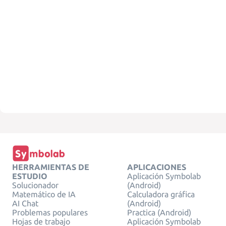
HERRAMIENTAS DE
APLICACIONES
ESTUDIO
Aplicación Symbolab
Solucionador
(Android)
Matemático de IA
Calculadora gráfica
AI Chat
(Android)
Problemas populares
Practica (Android)
Hojas de trabajo
Aplicación Symbolab