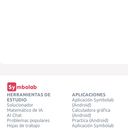
HERRAMIENTAS DE
APLICACIONES
ESTUDIO
Aplicación Symbolab
Solucionador
(Android)
Matemático de IA
Calculadora gráfica
AI Chat
(Android)
Problemas populares
Practica (Android)
Hojas de trabajo
Aplicación Symbolab