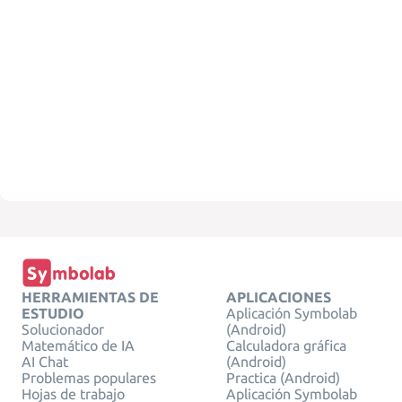
HERRAMIENTAS DE
APLICACIONES
ESTUDIO
Aplicación Symbolab
Solucionador
(Android)
Matemático de IA
Calculadora gráfica
AI Chat
(Android)
Problemas populares
Practica (Android)
Hojas de trabajo
Aplicación Symbolab