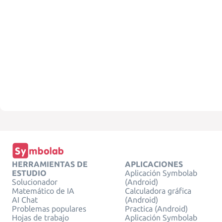
HERRAMIENTAS DE
APLICACIONES
ESTUDIO
Aplicación Symbolab
Solucionador
(Android)
Matemático de IA
Calculadora gráfica
AI Chat
(Android)
Problemas populares
Practica (Android)
Hojas de trabajo
Aplicación Symbolab