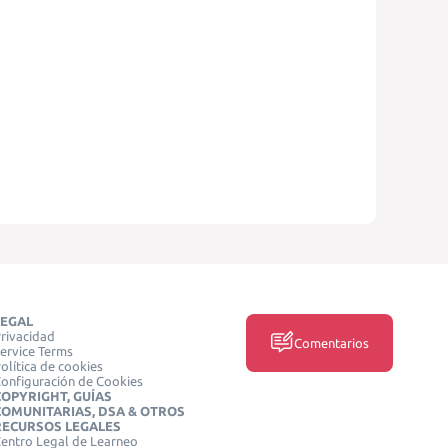
LEGAL
rivacidad
Comentarios
ervice Terms
olítica de cookies
onfiguración de Cookies
COPYRIGHT, GUÍAS
COMUNITARIAS, DSA & OTROS
RECURSOS LEGALES
entro Legal de Learneo