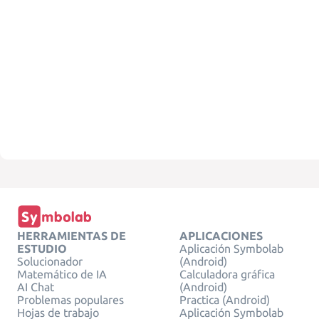
HERRAMIENTAS DE
APLICACIONES
ESTUDIO
Aplicación Symbolab
Solucionador
(Android)
Matemático de IA
Calculadora gráfica
AI Chat
(Android)
Problemas populares
Practica (Android)
Hojas de trabajo
Aplicación Symbolab