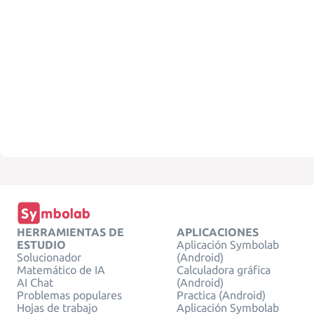
HERRAMIENTAS DE
APLICACIONES
ESTUDIO
Aplicación Symbolab
Solucionador
(Android)
Matemático de IA
Calculadora gráfica
AI Chat
(Android)
Problemas populares
Practica (Android)
Hojas de trabajo
Aplicación Symbolab