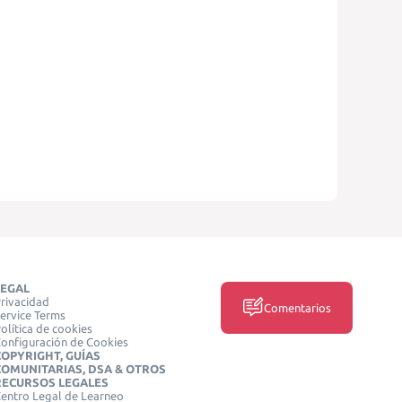
LEGAL
rivacidad
Comentarios
ervice Terms
olítica de cookies
onfiguración de Cookies
COPYRIGHT, GUÍAS
COMUNITARIAS, DSA & OTROS
RECURSOS LEGALES
entro Legal de Learneo