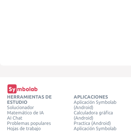
HERRAMIENTAS DE
APLICACIONES
ESTUDIO
Aplicación Symbolab
Solucionador
(Android)
Matemático de IA
Calculadora gráfica
AI Chat
(Android)
Problemas populares
Practica (Android)
Hojas de trabajo
Aplicación Symbolab