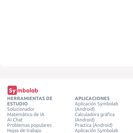
HERRAMIENTAS DE
APLICACIONES
ESTUDIO
Aplicación Symbolab
Solucionador
(Android)
Matemático de IA
Calculadora gráfica
AI Chat
(Android)
Problemas populares
Practica (Android)
Hojas de trabajo
Aplicación Symbolab