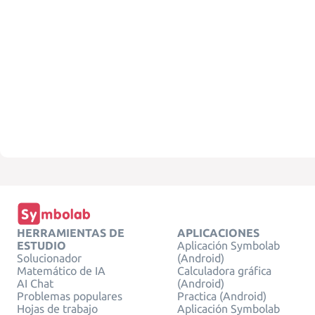
HERRAMIENTAS DE
APLICACIONES
ESTUDIO
Aplicación Symbolab
Solucionador
(Android)
Matemático de IA
Calculadora gráfica
AI Chat
(Android)
Problemas populares
Practica (Android)
Hojas de trabajo
Aplicación Symbolab