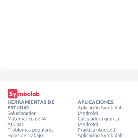
HERRAMIENTAS DE
APLICACIONES
ESTUDIO
Aplicación Symbolab
Solucionador
(Android)
Matemático de IA
Calculadora gráfica
AI Chat
(Android)
Problemas populares
Practica (Android)
Hojas de trabajo
Aplicación Symbolab