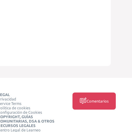
LEGAL
rivacidad
Comentarios
ervice Terms
olítica de cookies
onfiguración de Cookies
COPYRIGHT, GUÍAS
COMUNITARIAS, DSA & OTROS
RECURSOS LEGALES
entro Legal de Learneo