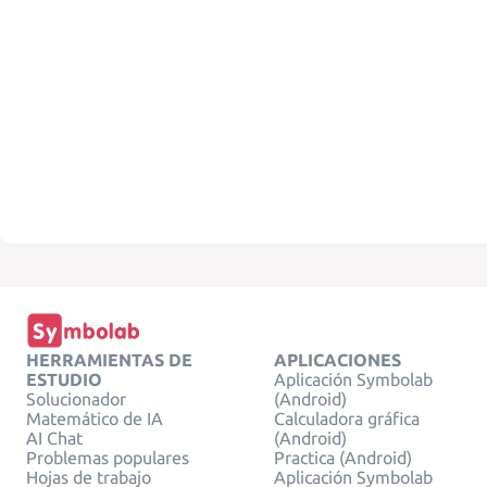
HERRAMIENTAS DE
APLICACIONES
ESTUDIO
Aplicación Symbolab
Solucionador
(Android)
Matemático de IA
Calculadora gráfica
AI Chat
(Android)
Problemas populares
Practica (Android)
Hojas de trabajo
Aplicación Symbolab