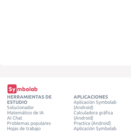
HERRAMIENTAS DE
APLICACIONES
ESTUDIO
Aplicación Symbolab
Solucionador
(Android)
Matemático de IA
Calculadora gráfica
AI Chat
(Android)
Problemas populares
Practica (Android)
Hojas de trabajo
Aplicación Symbolab