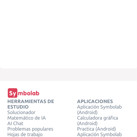
HERRAMIENTAS DE
APLICACIONES
ESTUDIO
Aplicación Symbolab
Solucionador
(Android)
Matemático de IA
Calculadora gráfica
AI Chat
(Android)
Problemas populares
Practica (Android)
Hojas de trabajo
Aplicación Symbolab