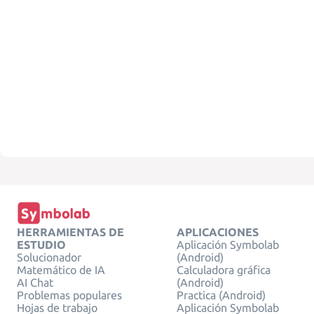
HERRAMIENTAS DE
APLICACIONES
ESTUDIO
Aplicación Symbolab
Solucionador
(Android)
Matemático de IA
Calculadora gráfica
AI Chat
(Android)
Problemas populares
Practica (Android)
Hojas de trabajo
Aplicación Symbolab