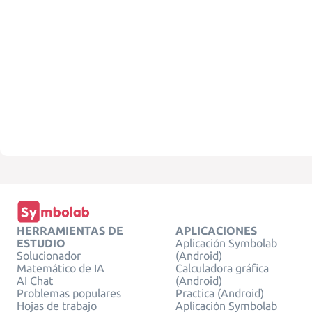
HERRAMIENTAS DE
APLICACIONES
ESTUDIO
Aplicación Symbolab
Solucionador
(Android)
Matemático de IA
Calculadora gráfica
AI Chat
(Android)
Problemas populares
Practica (Android)
Hojas de trabajo
Aplicación Symbolab