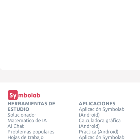
HERRAMIENTAS DE
APLICACIONES
ESTUDIO
Aplicación Symbolab
Solucionador
(Android)
Matemático de IA
Calculadora gráfica
AI Chat
(Android)
Problemas populares
Practica (Android)
Hojas de trabajo
Aplicación Symbolab