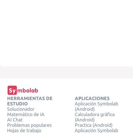
HERRAMIENTAS DE
APLICACIONES
ESTUDIO
Aplicación Symbolab
Solucionador
(Android)
Matemático de IA
Calculadora gráfica
AI Chat
(Android)
Problemas populares
Practica (Android)
Hojas de trabajo
Aplicación Symbolab