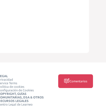
LEGAL
rivacidad
Comentarios
ervice Terms
olítica de cookies
onfiguración de Cookies
COPYRIGHT, GUÍAS
COMUNITARIAS, DSA & OTROS
RECURSOS LEGALES
entro Legal de Learneo