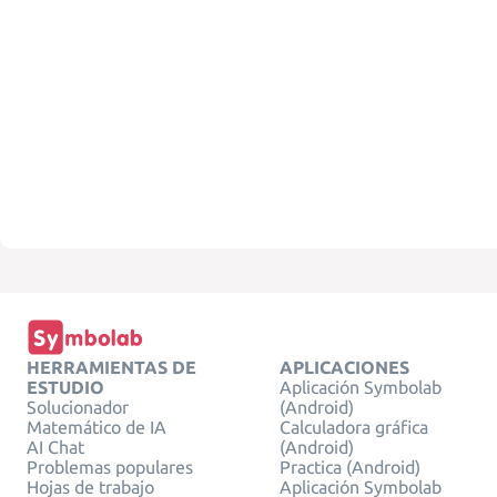
HERRAMIENTAS DE
APLICACIONES
ESTUDIO
Aplicación Symbolab
Solucionador
(Android)
Matemático de IA
Calculadora gráfica
AI Chat
(Android)
Problemas populares
Practica (Android)
Hojas de trabajo
Aplicación Symbolab