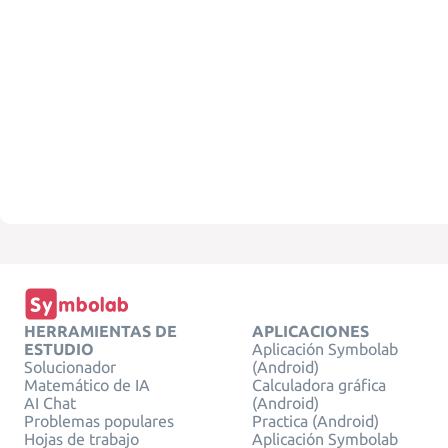
HERRAMIENTAS DE
APLICACIONES
ESTUDIO
Aplicación Symbolab
Solucionador
(Android)
Matemático de IA
Calculadora gráfica
AI Chat
(Android)
Problemas populares
Practica (Android)
Hojas de trabajo
Aplicación Symbolab