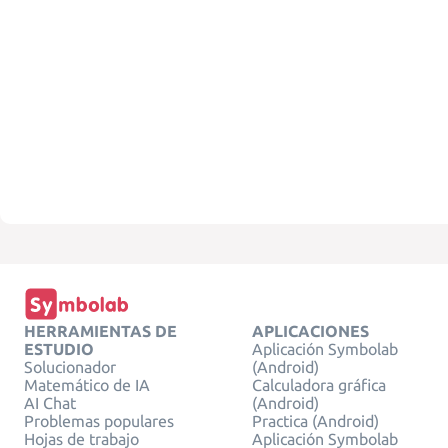
HERRAMIENTAS DE
APLICACIONES
ESTUDIO
Aplicación Symbolab
Solucionador
(Android)
Matemático de IA
Calculadora gráfica
AI Chat
(Android)
Problemas populares
Practica (Android)
Hojas de trabajo
Aplicación Symbolab