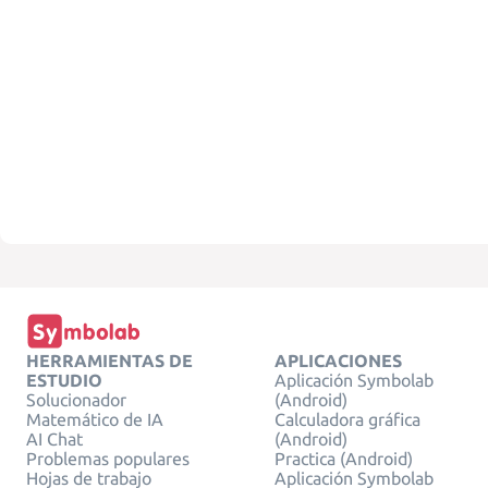
HERRAMIENTAS DE
APLICACIONES
ESTUDIO
Aplicación Symbolab
Solucionador
(Android)
Matemático de IA
Calculadora gráfica
AI Chat
(Android)
Problemas populares
Practica (Android)
Hojas de trabajo
Aplicación Symbolab