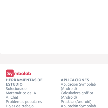
HERRAMIENTAS DE
APLICACIONES
ESTUDIO
Aplicación Symbolab
Solucionador
(Android)
Matemático de IA
Calculadora gráfica
AI Chat
(Android)
Problemas populares
Practica (Android)
Hojas de trabajo
Aplicación Symbolab