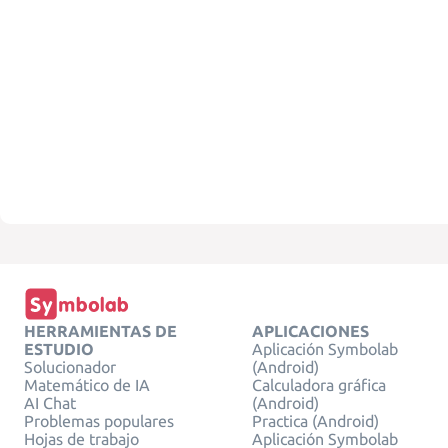
HERRAMIENTAS DE
APLICACIONES
ESTUDIO
Aplicación Symbolab
Solucionador
(Android)
Matemático de IA
Calculadora gráfica
AI Chat
(Android)
Problemas populares
Practica (Android)
Hojas de trabajo
Aplicación Symbolab