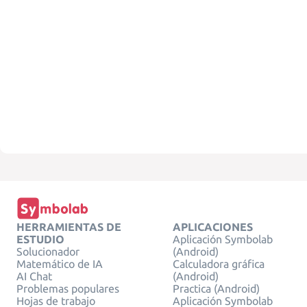
HERRAMIENTAS DE
APLICACIONES
ESTUDIO
Aplicación Symbolab
Solucionador
(Android)
Matemático de IA
Calculadora gráfica
AI Chat
(Android)
Problemas populares
Practica (Android)
Hojas de trabajo
Aplicación Symbolab